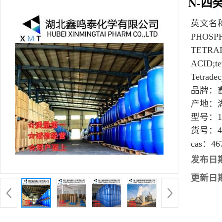
N-四
英文名
PHOSP
TETRA
ACID;tet
Tetrade
品牌：
产地：
型号：
1
货号：
4
cas：
46
发布日
更新日