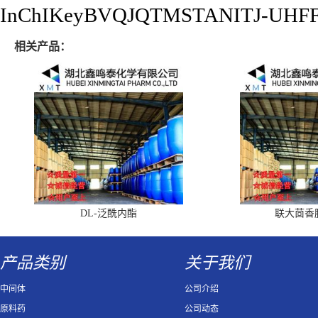
InChIKeyBVQJQTMSTANITJ-UHF
相关产品：
DL-泛酰内酯
联大茴香
产品类别
关于我们
中间体
公司介绍
原料药
公司动态