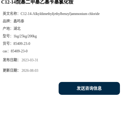
C12-14烷基二甲基乙基苄基氯化铵
英文名称：
C12-14-Alkyldimethyl(ethylbenzyl)ammonium chloride
品牌：
鑫鸣泰
产地：
湖北
型号：
1kg/25kg/200kg
货号：
85409-23-0
cas：
85409-23-0
发布日期：
2023-03-31
更新日期：
2026-08-03
发送咨询信息