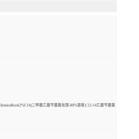
hemicalbook2%C14)二甲基乙基苄基氯化铵-80%溶液;C12-14乙基苄基氯