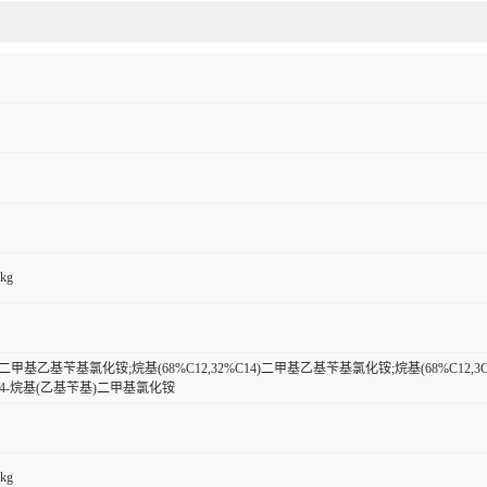
0kg
烷基二甲基乙基苄基氯化铵;烷基(68%C12,32%C14)二甲基乙基苄基氯化铵;烷基(68%C12,3C
C14-烷基(乙基苄基)二甲基氯化铵
0kg