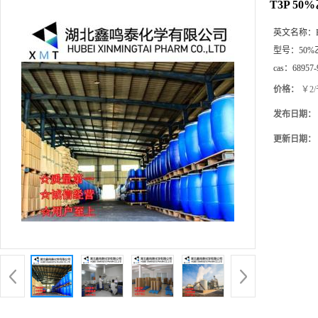
T3P 5
英文名称：
型号：
50
cas：
68957-
价格：
￥2
发布日期：
更新日期：