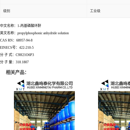
级别
工业级
中文名称：1-丙基磷酸环酐
英文名称：propylphosphonic anhydride solution
CAS RN：68957-94-8
EINECS号：422-210-5
分 子 式：C9H21O6P3
分 子 量：318.1807
相关产品：